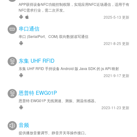
APP获得设备NFC功能控制权限，实现应用NFC近场通信，适用于有
NFC需求行业，需二次开发。
2025-5-13 更新
串口通信
串口 (SerialPort、COM) 双向数据读写通信
2021-8-25 更新
东集 UHF RFID
东集 UHF RFID 手持设备 Android 版 Java SDK 的 js API 映射
2021-9-17 更新
恩普特 EWG01P
恩普特 EWG01P 无线测速、测振、测温传感器。
2023-11-23 更新
音频
提供播放音量调节、静音开关等操作接口。