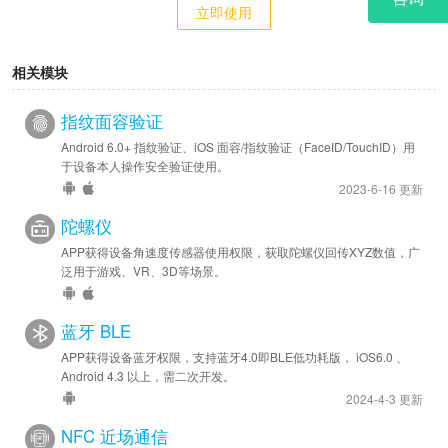
立即使用
相关模块
指纹面容验证
Android 6.0+ 指纹验证、iOS 面容/指纹验证（FaceID/TouchID）用
于设备本人操作安全验证使用。
2023-6-16 更新
陀螺仪
APP获得设备角速度传感器使用权限，获取陀螺仪回传XYZ数值，广
泛用于游戏、VR、3D等场景。
蓝牙 BLE
APP获得设备蓝牙权限，支持蓝牙4.0即BLE低功耗版， iOS6.0 、
Android 4.3 以上，需二次开发。
2024-4-3 更新
NFC 近场通信