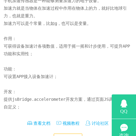
手机加速传感器是一种能够测量加速力的电子设备。

加速力就是当物体在加速过程中作用在物体上的力，就好比地球引
力，也就是重力。

加速力可以是个常量，比如g，也可以是变量。

作用：

可获得设备加速计各项数值，适用于摇一摇和计步使用，可提升APP
功能和实用性；

功能：

可设置APP接入设备加速计；

开发：

提供jsBridge.accelerometer开发方案，通过页面JS调用来实现
自定义；
查看文档
视频教程
讨论社区