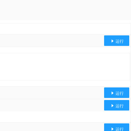
运行

运行

运行

运行
