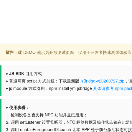
敬告：
此 DEMO 演示为开放测试页面，仅用于开发者快速测试体验
♦
JS-SDK
引用方式：
♦ 普通网页 script 方式加载：下载最新版
jsBridge-v20260727.zip
，请
♦ js module 方式引用：npm install ym-jsbridge
具体请参考 npm pack
♦
使用步骤：
1. 检测设备是否支持 NFC 功能并且已启用；
2. 调用 setListener 设置监听器，NFC 标签数据及操作状态都在
3. 调用 enableForegroundDispatch 让本 APP 处于前台激活状态