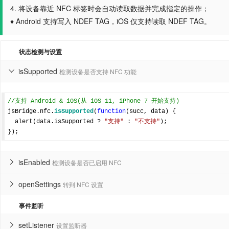
4. 将设备靠近 NFC 标签时会自动读取数据并完成指定的操作；
♦ Android 支持写入 NDEF TAG，iOS 仅支持读取 NDEF TAG。
状态检测与设置
isSupported
检测设备是否支持 NFC 功能

//支持 Android & iOS(从 iOS 11, iPhone 7 开始支持)
jsBridge.nfc.
isSupported
(
function
(
succ, data
) 
{

  alert(data.isSupported ? 
"支持"
 : 
"不支持"
);

isEnabled
检测设备是否已启用 NFC

openSettings
转到 NFC 设置

事件监听
setListener
设置监听器
