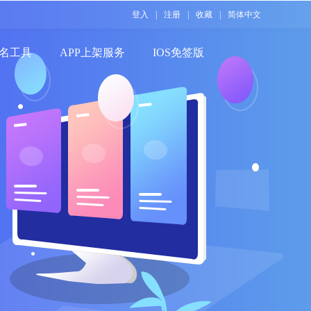
登入
|
注册
|
收藏
|
简体中文
名工具
APP上架服务
IOS免签版