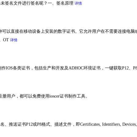
果未签名文件进行签名呢？一、签名原理
详情
书，是一种可以直接在移动设备上安装的数字证书。它允许用户在不需要连接电脑或
。OT
详情
线制作IOS各类证书，包括生产和开发及ADHOC环境证书，一键获取P12、
注册用户，都可以免费使用ioscer证书制作工具。
8格式、描述文件，即Certificates, Identifiers, Devices, Pro