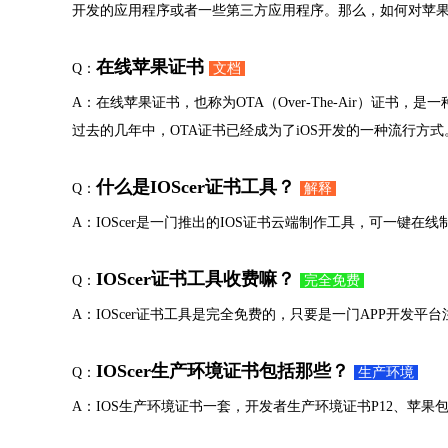
开发的应用程序或者一些第三方应用程序。那么，如何对苹
在线苹果证书
Q：
文档
A：在线苹果证书，也称为OTA（Over-The-Air）证
过去的几年中，OTA证书已经成为了iOS开发的一种流行方式
什么是IOScer证书工具？
Q：
解释
A：IOScer是一门推出的IOS证书云端制作工具，可一键在
IOScer证书工具收费嘛？
Q：
完全免费
A：IOScer证书工具是完全免费的，只要是一门APP开发平台
IOScer生产环境证书包括那些？
Q：
生产环境
A：IOS生产环境证书一套，开发者生产环境证书P12、苹果包名、推送证书P12或P