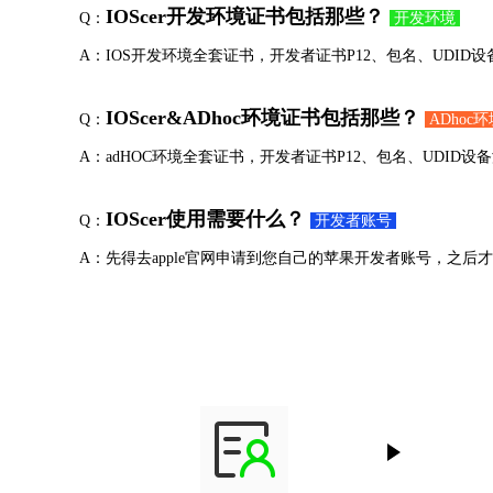
IOScer开发环境证书包括那些？
Q：
开发环境
A：IOS开发环境全套证书，开发者证书P12、包名、UDID设备添加、推送证书P1
IOScer&ADhoc环境证书包括那些？
Q：
ADhoc
A：adHOC环境全套证书，开发者证书P12、包名、UDID设备添加、推送证书P12
IOScer使用需要什么？
Q：
开发者账号
A：先得去apple官网申请到您自己的苹果开发者账号，之后