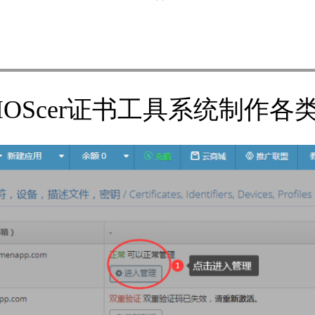
IOScer证书工具系统制作各