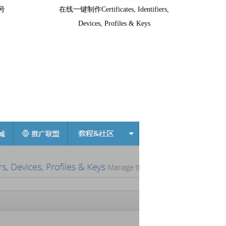
号
在线一键制作Certificates, Identifiers,
Devices, Profiles & Keys