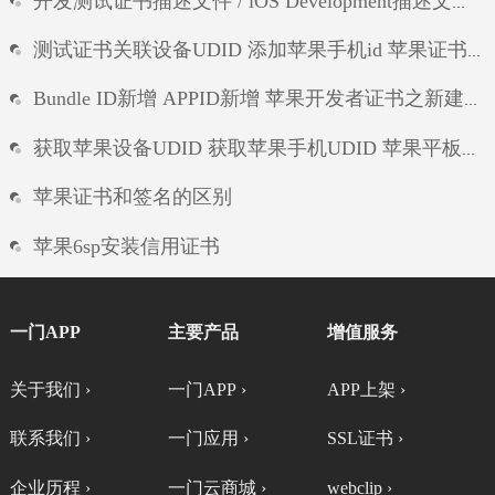
开发测试证书描述文件 / iOS Development描述文件制作 测试证书配置文件生成
测试证书关联设备UDID 添加苹果手机id 苹果证书新增测试设备UDID
Bundle ID新增 APPID新增 苹果开发者证书之新建APP唯一标识符
获取苹果设备UDID 获取苹果手机UDID 苹果平板UDID ipad的UDID
苹果证书和签名的区别
苹果6sp安装信用证书
ios证书说明和发布
一门APP
主要产品
增值服务
ios免证书打包
关于我们 ›
一门APP ›
APP上架 ›
ios信任证书不显示
联系我们 ›
一门应用 ›
SSL证书 ›
企业历程 ›
一门云商城 ›
webclip ›