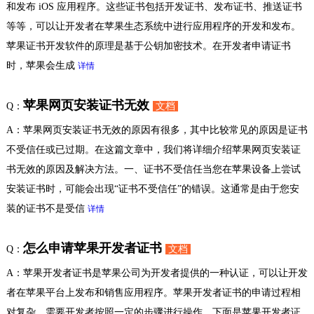
和发布 iOS 应用程序。这些证书包括开发证书、发布证书、推送证书
等等，可以让开发者在苹果生态系统中进行应用程序的开发和发布。
苹果证书开发软件的原理是基于公钥加密技术。在开发者申请证书
时，苹果会生成
详情
苹果网页安装证书无效
Q：
文档
A：苹果网页安装证书无效的原因有很多，其中比较常见的原因是证书
不受信任或已过期。在这篇文章中，我们将详细介绍苹果网页安装证
书无效的原因及解决方法。一、证书不受信任当您在苹果设备上尝试
安装证书时，可能会出现“证书不受信任”的错误。这通常是由于您安
装的证书不是受信
详情
怎么申请苹果开发者证书
Q：
文档
A：苹果开发者证书是苹果公司为开发者提供的一种认证，可以让开发
者在苹果平台上发布和销售应用程序。苹果开发者证书的申请过程相
对复杂，需要开发者按照一定的步骤进行操作。下面是苹果开发者证