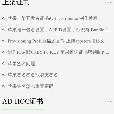
上架证书
苹果上架开发者证书iOS Distribution制作教程
苹果唯一包名设置，APPID设置，标识符 Bundle ID设置教程
Provisioning Profiles描述文件 上架appstore描述文件制作教程
制作IOS推送KEY P8 KEY 苹果推送证书密钥制作教程
苹果签名问题
苹果签名签名找易友签名
苹果签名怎么重置密码
苹果手机怎么弄签名置顶
AD-HOC证书
ios证书未掉签无法验证