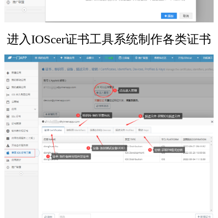
进入IOScer证书工具系统制作各类证书