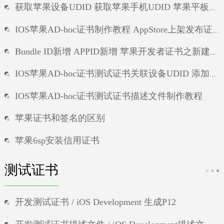
获取苹果设备UDID 获取苹果手机UDID 苹果平板UDID ipad的UDID
ios15系统签名
IOS苹果AD-hoc证书制作教程 AppStore上架发布证书 / iOS Distribution制作
Bundle ID新增 APPID新增 苹果开发者证书之新建APP唯一标识符
IOS苹果AD-hoc证书测试证书关联设备UDID 添加苹果手机id 苹果证书新增测试设备UDID
IOS苹果AD-hoc证书测试证书描述文件制作教程
苹果证书和签名的区别
苹果6sp安装信用证书
ios证书说明和发布
测试证书
ios免证书打包
开发测试证书 / iOS Development 生成P12
ios信任证书不显示