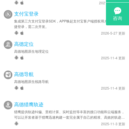
2021-11-12 更新
支付宝登录
集成第三方支付宝登录SDK，APP唤起支付宝客户端授权用户信息实现快
捷登录，需二次开发。
2026-5-27 更新
高德定位
高德地图原生地理定位
2025-11-4 更新
高德导航
高德地图原生线路导航
2025-11-4 更新
高德猎鹰轨迹
猎鹰提供轨迹纠偏、里程计算、实时监控等丰富的接口功能和云端服务，
可以让开发者基于猎鹰迅速构建一套完全属于自己的精准、高效的轨迹管
理系统，应用于车队管理、人员管理等领域。
2025-11-3 更新