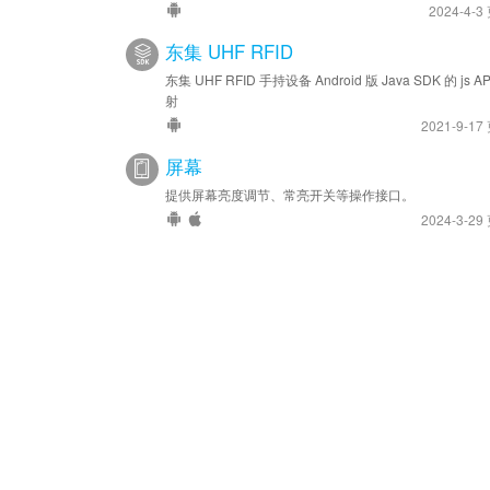
2024-4-3
东集 UHF RFID
东集 UHF RFID 手持设备 Android 版 Java SDK 的 js AP
射
2021-9-17
屏幕
提供屏幕亮度调节、常亮开关等操作接口。
2024-3-29