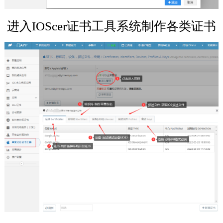
进入IOScer证书工具系统制作各类证书