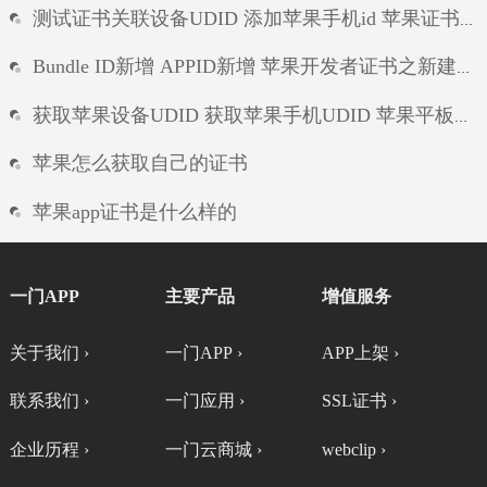
测试证书关联设备UDID 添加苹果手机id 苹果证书新增测试设备UDID
Bundle ID新增 APPID新增 苹果开发者证书之新建APP唯一标识符
获取苹果设备UDID 获取苹果手机UDID 苹果平板UDID ipad的UDID
苹果怎么获取自己的证书
苹果app证书是什么样的
ios无法信任证书
一门APP
主要产品
增值服务
ios提示无效证书
关于我们 ›
一门APP ›
APP上架 ›
ios安装包怎么自行签名
联系我们 ›
一门应用 ›
SSL证书 ›
企业历程 ›
一门云商城 ›
webclip ›