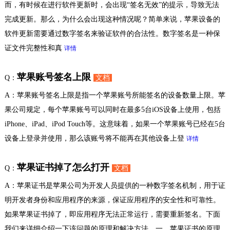
而，有时候在进行软件更新时，会出现“签名无效”的提示，导致无法
完成更新。那么，为什么会出现这种情况呢？简单来说，苹果设备的
软件更新需要通过数字签名来验证软件的合法性。数字签名是一种保
证文件完整性和真
详情
苹果账号签名上限
Q：
文档
A：苹果账号签名上限是指一个苹果账号所能签名的设备数量上限。苹
果公司规定，每个苹果账号可以同时在最多5台iOS设备上使用，包括
iPhone、iPad、iPod Touch等。这意味着，如果一个苹果账号已经在5台
设备上登录并使用，那么该账号将不能再在其他设备上登
详情
苹果证书掉了怎么打开
Q：
文档
A：苹果证书是苹果公司为开发人员提供的一种数字签名机制，用于证
明开发者身份和应用程序的来源，保证应用程序的安全性和可靠性。
如果苹果证书掉了，即应用程序无法正常运行，需要重新签名。下面
我们来详细介绍一下该问题的原理和解决方法。一、苹果证书的原理