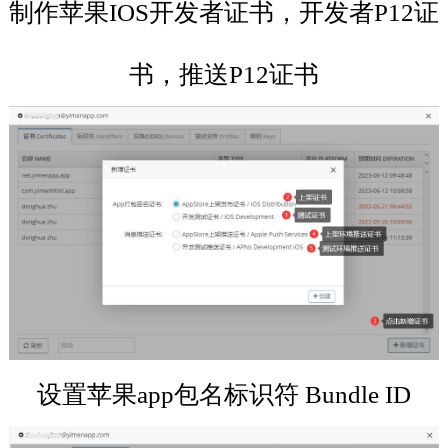
制作苹果IOS开发者证书，开发者P12证
书，推送P12证书
设置苹果app包名标识符 Bundle ID