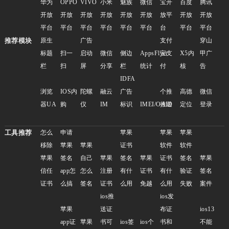
华为
OPPO
VIVO
小米
魅族
微信
宝开
百度
腾讯
开放
开放
开放
开放
开放
开放
放平
开放
开放
平台
平台
平台
平台
平台
平台
台
平台
平台
推荐模块
原生
广告
支付
穿山
标题
扫一
启动
微信
侧边
AppsFlyer
宝支
X5内
甲广
栏
扫
屏
分享
栏
统计
付
核
告
IDFA
浏览
IOS内
陀螺
融云
广告
个推
高德
微信
器UA
购
仪
IM
标识
IMEI/OAID
推送
定位
登录
工具推荐
怎么
申请
苹果
苹果
苹果
移除
苹果
苹果
证书
软件
软件
苹果
签名
自己
苹果
签名
苹果
证书
签名
苹果
信任
app怎
怎么
注册
有什
证书
有什
验证
签名
证书
么搞
签名
证书
么用
免越
么用
失败
案件
ios推
ios发
苹果
送证
布证
ios13
app证
苹果
书可
ios签
ios个
书和
不能