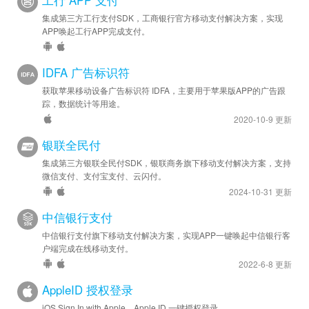
工行 APP 支付
集成第三方工行支付SDK，工商银行官方移动支付解决方案，实现
APP唤起工行APP完成支付。
IDFA 广告标识符
获取苹果移动设备广告标识符 IDFA，主要用于苹果版APP的广告跟
踪，数据统计等用途。
2020-10-9 更新
银联全民付
集成第三方银联全民付SDK，银联商务旗下移动支付解决方案，支持
微信支付、支付宝支付、云闪付。
2024-10-31 更新
中信银行支付
中信银行支付旗下移动支付解决方案，实现APP一键唤起中信银行客
户端完成在线移动支付。
2022-6-8 更新
AppleID 授权登录
iOS Sign In with Apple，Apple ID 一键授权登录。