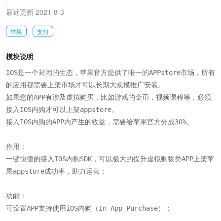
|
最近更新 2021-8-3
苹果
支付
模块说明
IOS是一个封闭的生态，苹果官方提供了唯一的APPstore市场，所有
的应用都需要上架市场才可以长期大规模推广安装。

如果您的APP有涉及虚拟购买，比如游戏的金币，视频课程等，必须
接入IOS内购才可以上架appstore。

接入IOS内购的APP内产生的收益，需要给苹果官方分成30%。

作用：

一键快捷的接入IOS内购SDK，可以极大的提升虚拟购物类APP上架苹
果appstore成功率，助力运营；

功能：

可设置APP支持使用iOS内购（In-App Purchase）；
