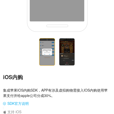
iOS内购
集成苹果IOS内购SDK，APP有涉及虚拟购物需接入IOS内购使用苹
果支付并给apple公司分成30%。
SDK官方说明
|
支持 iOS