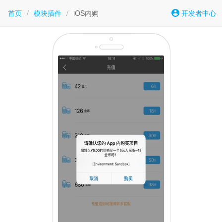
首页
/
模块插件
/
iOS内购
开发者中心