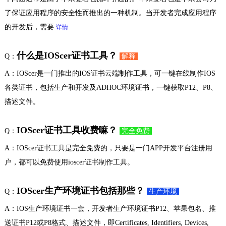
了保证应用程序的安全性而推出的一种机制。当开发者完成应用程序
的开发后，需要
详情
什么是IOScer证书工具？
Q：
解释
A：IOScer是一门推出的IOS证书云端制作工具，可一键在线制作IOS
各类证书，包括生产和开发及ADHOC环境证书，一键获取P12、P8、
描述文件。
IOScer证书工具收费嘛？
Q：
完全免费
A：IOScer证书工具是完全免费的，只要是一门APP开发平台注册用
户，都可以免费使用ioscer证书制作工具。
IOScer生产环境证书包括那些？
Q：
生产环境
A：IOS生产环境证书一套，开发者生产环境证书P12、苹果包名、推
送证书P12或P8格式、描述文件，即Certificates, Identifiers, Devices,