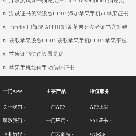
开发测试证书描述文件 / iOS Development描述文件制作 测试证书配置文件生成
测试证书关联设备UDID 添加苹果手机id 苹果证书新增测试设备UDID
Bundle ID新增 APPID新增 苹果开发者证书之新建APP唯一标识符
获取苹果设备UDID 获取苹果手机UDID 苹果平板UDID ipad的UDID
苹果证书信任设置是啥
苹果手机如何手动信任证书
苹果手机app掉证书
一门APP
主要产品
增值服务
ios签名论坛
关于我们 ›
一门APP ›
APP上架 ›
ios方法签名
联系我们 ›
一门应用 ›
SSL证书 ›
企业历程 ›
一门云商城 ›
webclip ›