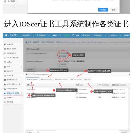
进入IOScer证书工具系统制作各类证书