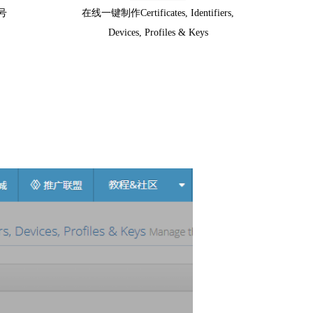
号
在线一键制作Certificates, Identifiers,
Devices, Profiles & Keys