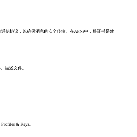
的通信协议，以确保消息的安全传输。在APNs中，根证书是建
P8、描述文件。
files & Keys。