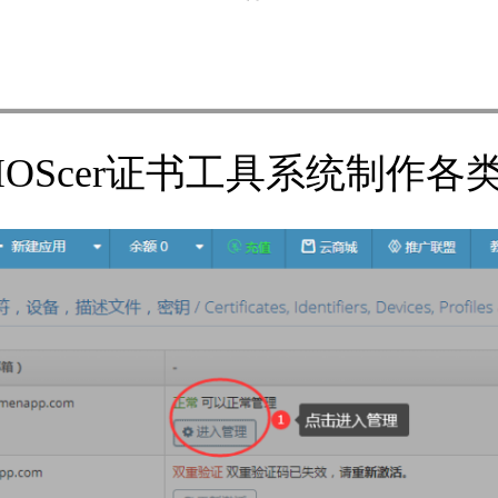
IOScer证书工具系统制作各