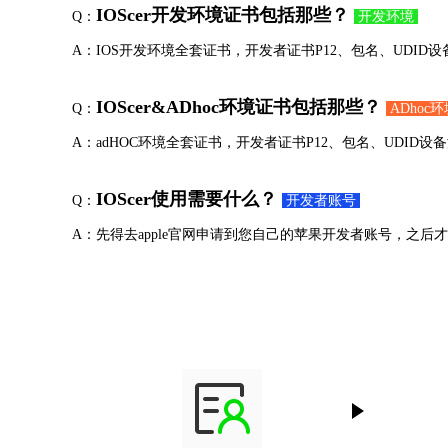
IOScer开发环境证书包括那些？
Q：
开发环境
A：IOS开发环境全套证书，开发者证书P12、包名、UDID设备添加、推送证书P1
IOScer&ADhoc环境证书包括那些？
Q：
ADhoc
A：adHOC环境全套证书，开发者证书P12、包名、UDID设备添加、推送证书P12
IOScer使用需要什么？
Q：
开发者账号
A：先得去apple官网申请到您自己的苹果开发者账号，之后