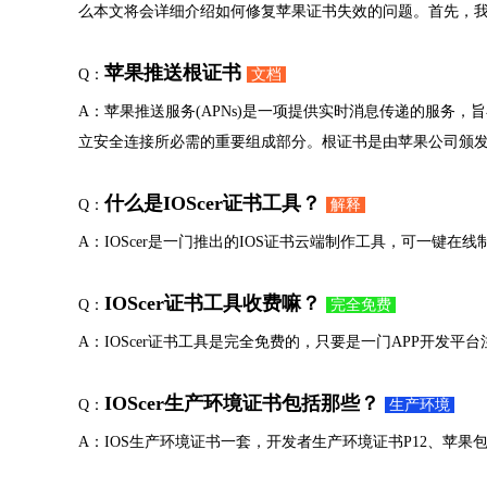
么本文将会详细介绍如何修复苹果证书失效的问题。首先，
苹果推送根证书
Q：
文档
A：苹果推送服务(APNs)是一项提供实时消息传递的服务
立安全连接所必需的重要组成部分。根证书是由苹果公司颁
什么是IOScer证书工具？
Q：
解释
A：IOScer是一门推出的IOS证书云端制作工具，可一键在
IOScer证书工具收费嘛？
Q：
完全免费
A：IOScer证书工具是完全免费的，只要是一门APP开发平台
IOScer生产环境证书包括那些？
Q：
生产环境
A：IOS生产环境证书一套，开发者生产环境证书P12、苹果包名、推送证书P12或P