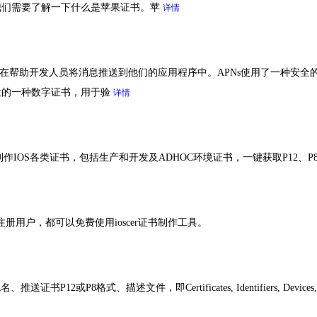
我们需要了解一下什么是苹果证书。苹
详情
，旨在帮助开发人员将消息推送到他们的应用程序中。APNs使用了一种安全
发的一种数字证书，用于验
详情
线制作IOS各类证书，包括生产和开发及ADHOC环境证书，一键获取P12、
注册用户，都可以免费使用ioscer证书制作工具。
8格式、描述文件，即Certificates, Identifiers, Devices, Pro