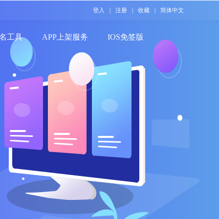
登入
|
注册
|
收藏
|
简体中文
名工具
APP上架服务
IOS免签版