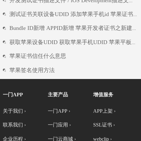
开发测试证书描述文件 / iOS Development描述文件制作 测试证书配置文件生成
测试证书关联设备UDID 添加苹果手机id 苹果证书新增测试设备UDID
Bundle ID新增 APPID新增 苹果开发者证书之新建APP唯一标识符
获取苹果设备UDID 获取苹果手机UDID 苹果平板UDID ipad的UDID
苹果证书信任什么意思
苹果签名使用方法
苹果11怎么用签名安装app
一门APP
主要产品
增值服务
关于ios签名服务程序
关于我们 ›
一门APP ›
APP上架 ›
ios恢复签名
联系我们 ›
一门应用 ›
SSL证书 ›
企业历程 ›
一门云商城 ›
webclip ›