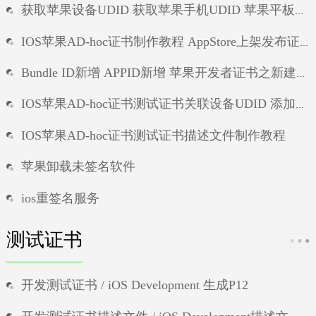
获取苹果设备UDID 获取苹果手机UDID 苹果平板UDID ipad的UDID
ios个人证书能否签名
IOS苹果AD-hoc证书制作教程 AppStore上架发布证书 / iOS Distribution制作
Bundle ID新增 APPID新增 苹果开发者证书之新建APP唯一标识符
IOS苹果AD-hoc证书测试证书关联设备UDID 添加苹果手机id 苹果证书新增测试设备UDID
IOS苹果AD-hoc证书测试证书描述文件制作教程
苹果卸载未签名软件
ios重签名服务
ios没有证书怎么测试app
测试证书
ios手机ipa一键签名工具
开发测试证书 / iOS Development 生成P12
ios个人证书能否签名