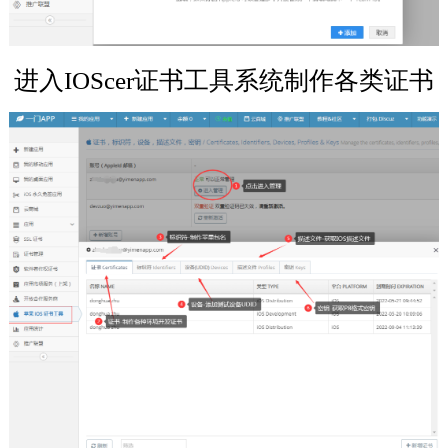
进入IOScer证书工具系统制作各类证书