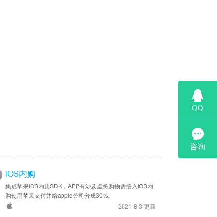
iOS内购
集成苹果IOS内购SDK，APP有涉及虚拟购物需接入IOS内
购使用苹果支付并给apple公司分成30%。
2021-8-3 更新