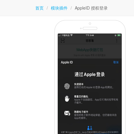
首页
/
模块插件
/
AppleID 授权登录