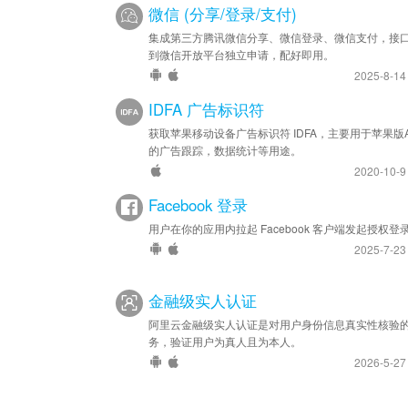
微信 (分享/登录/支付)
集成第三方腾讯微信分享、微信登录、微信支付，接
到微信开放平台独立申请，配好即用。
2025-8-1
IDFA 广告标识符
获取苹果移动设备广告标识符 IDFA，主要用于苹果版A
的广告跟踪，数据统计等用途。
2020-10-
Facebook 登录
用户在你的应用内拉起 Facebook 客户端发起授权登
2025-7-2
金融级实人认证
阿里云金融级实人认证是对用户身份信息真实性核验
务，验证用户为真人且为本人。
2026-5-2