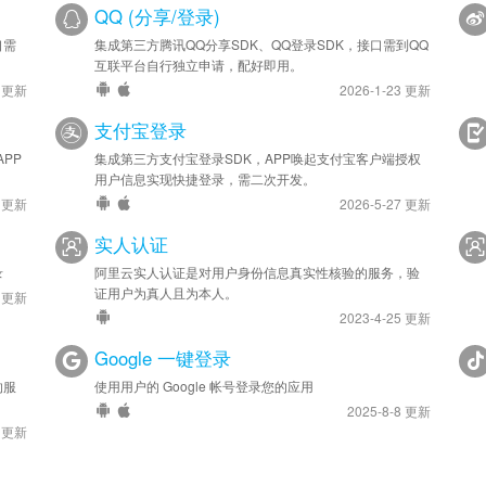
QQ (分享/登录)
口需
集成第三方腾讯QQ分享SDK、QQ登录SDK，接口需到QQ
互联平台自行独立申请，配好即用。
4 更新
2026-1-23 更新
支付宝登录
PP
集成第三方支付宝登录SDK，APP唤起支付宝客户端授权
用户信息实现快捷登录，需二次开发。
9 更新
2026-5-27 更新
实人认证
录
阿里云实人认证是对用户身份信息真实性核验的服务，验
证用户为真人且为本人。
3 更新
2023-4-25 更新
Google 一键登录
的服
使用用户的 Google 帐号登录您的应用
2025-8-8 更新
7 更新