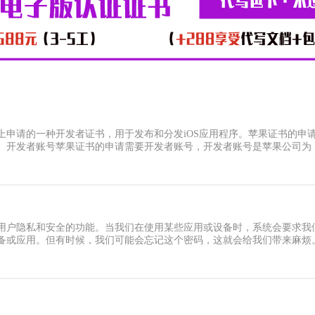
上申请的一种开发者证书，用于发布和分发iOS应用程序。苹果证书的申
、开发者账号苹果证书的申请需要开发者账号，开发者账号是苹果公司为
用户隐私和安全的功能。当我们在使用某些应用或设备时，系统会要求我
备或应用。但有时候，我们可能会忘记这个密码，这就会给我们带来麻烦