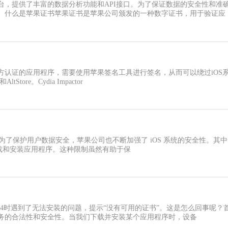
台，提供了丰富的数据分析功能和API接口。为了保证数据的安全性和准
、什么是苹果证书苹果证书是苹果公司颁发的一种数字证书，用于验证应
方认证的应用程序，需要使用苹果签名工具进行签名，从而可以绕过iOS
Store。Cydia Impactor
，为了保护用户数据安全，苹果公司也不断加强了 iOS 系统的安全性。其
e 下载和安装应用程序。这种限制虽然有助于保
 14时遇到了无法安装的问题，提示“没有可用的证书”。这是怎么回事呢
务的合法性和安全性。当我们下载并安装某个应用程序时，设备