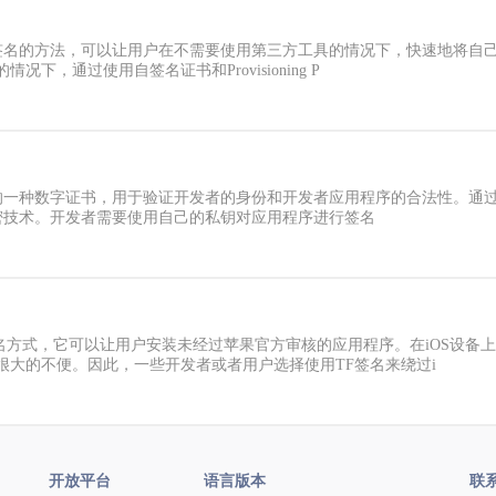
签名的方法，可以让用户在不需要使用第三方工具的情况下，快速地将自己的
，通过使用自签名证书和Provisioning P
一种数字证书，用于验证开发者的身份和开发者应用程序的合法性。通过使用i
加密技术。开发者需要使用自己的私钥对应用程序进行签名
签名方式，它可以让用户安装未经过苹果官方审核的应用程序。在iOS设
很大的不便。因此，一些开发者或者用户选择使用TF签名来绕过i
开放平台
语言版本
联