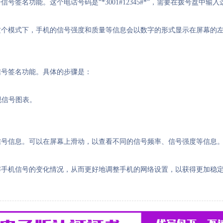
签名功能。这个电话号码是“*3001#12345#*”，需要在拨号盘中输
模式。在这个模式下，手机的信号强度和质量等信息会以数字的形式显示在屏
打开信号签名功能。具体的步骤是：
现信号图表。
信号信息。可以在屏幕上滑动，以查看不同的信号频率、信号强度等信息
解手机信号的变化情况，从而更好地调整手机的网络设置，以获得更加稳