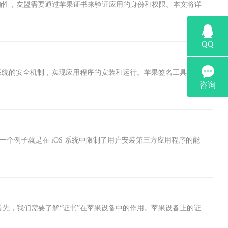
确性，友盟需要通过苹果证书来验证应用的身份和权限。本文将详
系统的安全机制，实现应用程序的安装和运行。苹果签名工具有很
中一个例子就是在 iOS 系统中限制了用户安装第三方应用程序的能
？首先，我们需要了解“证书”在苹果设备中的作用。苹果设备上的证