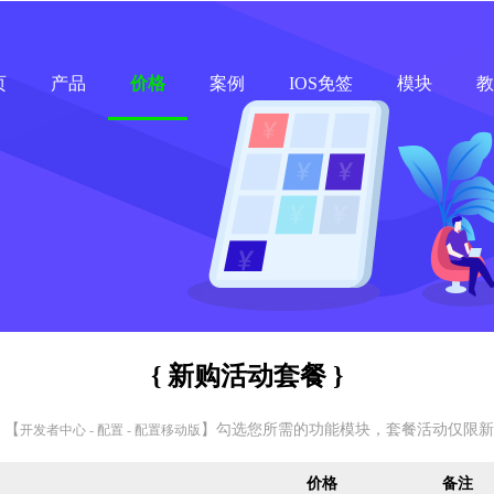
页
产品
价格
案例
IOS免签
模块
教
{ 新购活动套餐 }
 【
】勾选您所需的功能模块，套餐活动仅限新
开发者中心 - 配置 - 配置移动版
价格
备注