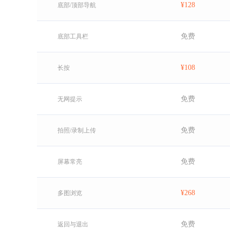
¥128
底部/顶部导航
免费
底部工具栏
¥108
长按
免费
无网提示
免费
拍照/录制上传
免费
屏幕常亮
¥268
多图浏览
免费
返回与退出