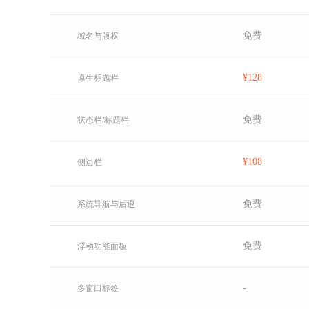
免费
域名与版权
¥128
原生标题栏
免费
状态栏/标题栏
¥108
侧边栏
免费
系统导航与后退
免费
浮动功能面板
-
多窗口标签