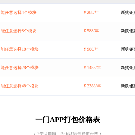
能任意选择4个模块
¥ 288/年
新购钜
能任意选择8个模块
¥ 588/年
新购钜
能任意选择18个模块
¥ 988/年
新购钜
能任意选择28个模块
¥ 1488/年
新购钜
能任意选择48个模块
¥ 2388/年
新购钜
一门APP打包价格表
{ 7天试用期，先测试满意后再付费 }