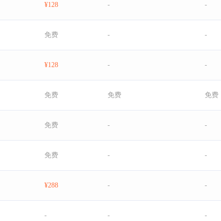
¥128
-
-
免费
-
-
¥128
-
-
免费
免费
免费
免费
-
-
免费
-
-
¥288
-
-
-
-
-