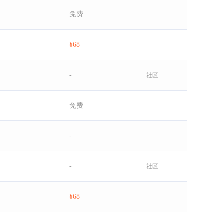
免费
¥68
-
社区
免费
-
-
社区
¥68