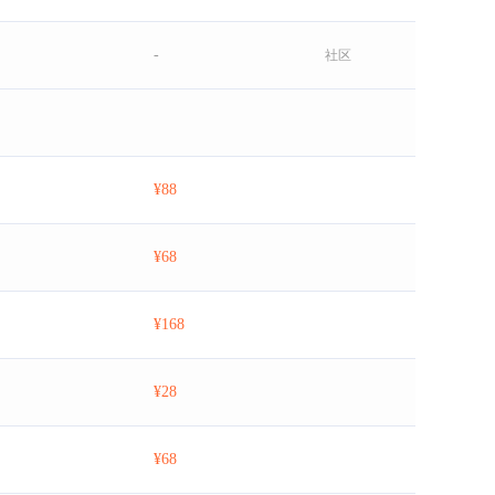
-
社区
¥88
¥68
¥168
¥28
¥68