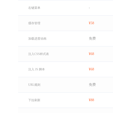
-
右键菜单
¥58
缓存管理
免费
加载进度动画
¥68
注入CSS样式表
¥68
注入 JS 脚本
免费
URL规则
¥88
下拉刷新