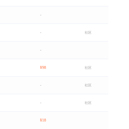
-
-
社区
-
¥98
社区
-
社区
-
社区
¥18