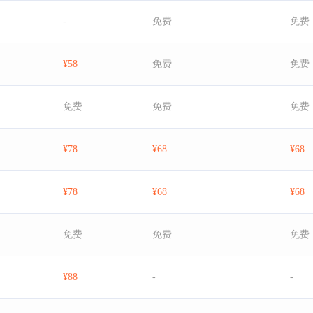
-
免费
免费
¥58
免费
免费
免费
免费
免费
¥78
¥68
¥68
¥78
¥68
¥68
免费
免费
免费
¥88
-
-