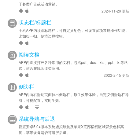
于各类广告或活动营销。
2024-11-29 更新
状态栏/标题栏
手机APP内顶部标题栏，可自定义配色，可设置多项常规操作功能，
比如扫一扫、侧滑边栏按钮。
阅读文档
APP内直接打开各种常用的文档，包括pdf、doc、xls、ppt、txt等格
式，适合在线阅读类应用。
2022-2-15 更新
侧边栏
APP内向右滑动页面拉出侧边栏，原生效果体验，自定义侧滑边栏导
航，可视配置，实时生效。
|
系统导航与后退
设置安卓5.0+版本系统虚拟导航及苹果X底部横线区域背景色和高
度，苹果设备是否可滑屏后退。