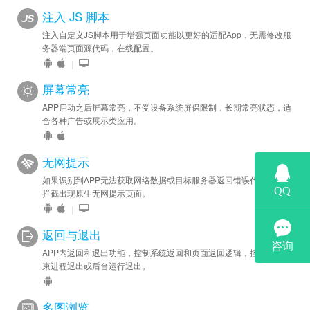
注入 JS 脚本
注入自定义JS脚本用于增强页面功能以更好的适配App，无需修改服
务器端页面源代码，在线配置。
|
屏幕常亮
APP启动之后屏幕常亮，不受设备系统屏保限制，长期常亮状态，适
合各种广告或展示类应用。
无网提示
如果识别到APP无法获取网络数据或目标服务器返回错误代码，自动
拦截出现原生无网提示页面。
|
返回与退出
APP内返回和退出功能，控制系统返回和页面返回逻辑，控制APP结
束进程退出或后台运行退出。
多图浏览