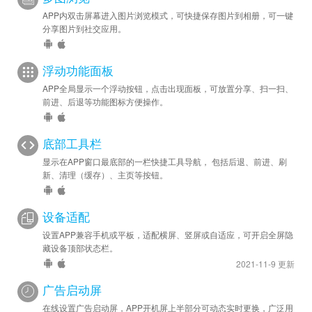
APP内双击屏幕进入图片浏览模式，可快捷保存图片到相册，可一键
分享图片到社交应用。
浮动功能面板
APP全局显示一个浮动按钮，点击出现面板，可放置分享、扫一扫、
前进、后退等功能图标方便操作。
底部工具栏
显示在APP窗口最底部的一栏快捷工具导航， 包括后退、前进、刷
新、清理（缓存）、主页等按钮。
设备适配
设置APP兼容手机或平板，适配横屏、竖屏或自适应，可开启全屏隐
藏设备顶部状态栏。
2021-11-9 更新
广告启动屏
在线设置广告启动屏，APP开机屏上半部分可动态实时更换，广泛用