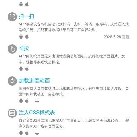
扫一扫
APP唤起设备相机自动识别扫码，支持二维码、条形码，支持嵌入式
连续扫码，扫码获得数据结果后可二开自行处理。
2026-5-28 更新
长按
APP内长按页面元素出现对应的功能面板，支持长按页面图片、文
字、链接等实现快捷操控。
加载进度动画
应用在载入页面数据时出现加载进度提示，包括页面顶部进度条、页
面中间加载动画，自选样式。
|
注入CSS样式表
自定义CSS样式表以调整APP内界面UI，无需改动页面源代码，一键
注入影响APP所有页面元素。
|