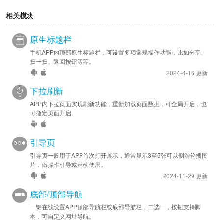
相关模块
原生标题栏
手机APP内顶部原生标题栏，可设置多项常规操作功能，比如分享、
扫一扫、返回按钮等等。
2024-4-16 更新
下拉刷新
APP内下拉页面实现刷新功能，重新加载页面数据，可全局开启，也
可指定页面开启。
引导页
引导页一般用于APP首次打开展示，通常显示3至5张可以侧滑轮播图
片，做操作引导或活动使用。
2024-11-29 更新
底部/顶部导航
一键在线设置APP顶部导航栏或底部导航栏，二选一，按钮支持脚
本，可自定义网址导航。