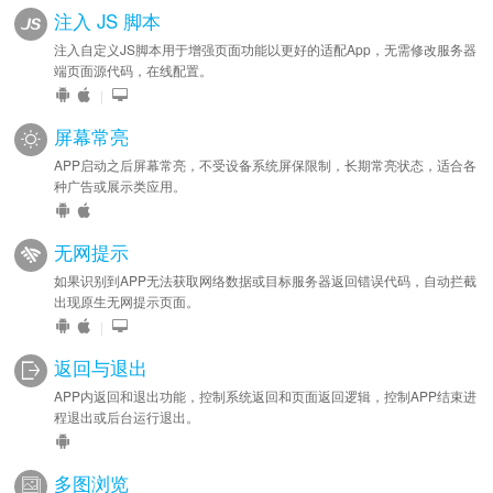
注入 JS 脚本
注入自定义JS脚本用于增强页面功能以更好的适配App，无需修改服务器
端页面源代码，在线配置。
|
屏幕常亮
APP启动之后屏幕常亮，不受设备系统屏保限制，长期常亮状态，适合各
种广告或展示类应用。
无网提示
如果识别到APP无法获取网络数据或目标服务器返回错误代码，自动拦截
出现原生无网提示页面。
|
返回与退出
APP内返回和退出功能，控制系统返回和页面返回逻辑，控制APP结束进
程退出或后台运行退出。
多图浏览