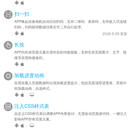
扫一扫
APP唤起设备相机自动识别扫码，支持二维码、条形码，支持嵌入式连续
扫码，扫码获得数据结果后可二开自行处理。
2026-5-28 更新
长按
APP内长按页面元素出现对应的功能面板，支持长按页面图片、文字、链
接等实现快捷操控。
加载进度动画
应用在载入页面数据时出现加载进度提示，包括页面顶部进度条、页面中
间加载动画，自选样式。
|
注入CSS样式表
自定义CSS样式表以调整APP内界面UI，无需改动页面源代码，一键注入
影响APP所有页面元素。
|