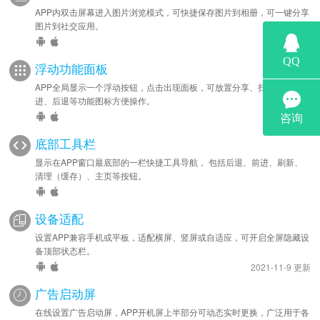
APP内双击屏幕进入图片浏览模式，可快捷保存图片到相册，可一键分享
图片到社交应用。
浮动功能面板
APP全局显示一个浮动按钮，点击出现面板，可放置分享、扫一扫、前
进、后退等功能图标方便操作。
底部工具栏
显示在APP窗口最底部的一栏快捷工具导航， 包括后退、前进、刷新、
清理（缓存）、主页等按钮。
设备适配
设置APP兼容手机或平板，适配横屏、竖屏或自适应，可开启全屏隐藏设
备顶部状态栏。
2021-11-9 更新
广告启动屏
在线设置广告启动屏，APP开机屏上半部分可动态实时更换，广泛用于各