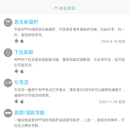
收起筛选
原生标题栏
手机APP内顶部原生标题栏，可设置多项常规操作功能，比如分享、扫一
扫、返回按钮等等。
2024-4-16 更新
下拉刷新
APP内下拉页面实现刷新功能，重新加载页面数据，可全局开启，也可指
定页面开启。
引导页
引导页一般用于APP首次打开展示，通常显示3至5张可以侧滑轮播图片，
做操作引导或活动使用。
2024-11-29 更新
底部/顶部导航
一键在线设置APP顶部导航栏或底部导航栏，二选一，按钮支持脚本，可
自定义网址导航。