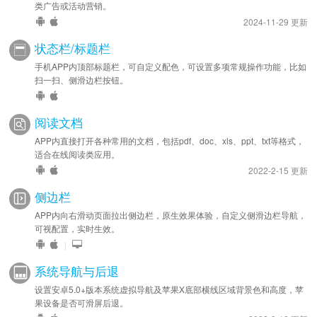
类广告或活动营销。
2024-11-29 更新
状态栏/标题栏
手机APP内顶部标题栏，可自定义配色，可设置多项常规操作功能，比如
扫一扫、侧滑边栏按钮。
阅读文档
APP内直接打开各种常用的文档，包括pdf、doc、xls、ppt、txt等格式，
适合在线阅读类应用。
2022-2-15 更新
侧边栏
APP内向右滑动页面拉出侧边栏，原生效果体验，自定义侧滑边栏导航，
可视配置，实时生效。
|
系统导航与后退
设置安卓5.0+版本系统虚拟导航及苹果X底部横线区域背景色和高度，苹
果设备是否可滑屏后退。