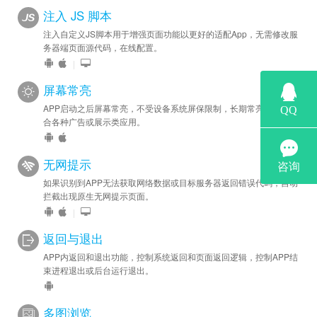
注入 JS 脚本
注入自定义JS脚本用于增强页面功能以更好的适配App，无需修改服
务器端页面源代码，在线配置。
|
屏幕常亮
APP启动之后屏幕常亮，不受设备系统屏保限制，长期常亮状态，适
合各种广告或展示类应用。
无网提示
如果识别到APP无法获取网络数据或目标服务器返回错误代码，自动
拦截出现原生无网提示页面。
|
返回与退出
APP内返回和退出功能，控制系统返回和页面返回逻辑，控制APP结
束进程退出或后台运行退出。
多图浏览