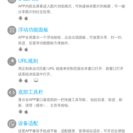
APP内双击屏幕进入图片浏览模式，可快捷保存图片到相册，可一键
分享图片到社交应用。
浮动功能面板
APP全局显示一个浮动按钮，点击出现面板，可放置分享、扫一扫、
前进、后退等功能图标方便操作。
URL规则
用正则表达式匹配 URL 链接来控制页面在本窗口打开、新窗口打开
或系统浏览器中打开。
|
底部工具栏
显示在APP窗口最底部的一栏快捷工具导航， 包括后退、前进、刷
新、清理（缓存）、主页等按钮。
设备适配
设置APP兼容手机或平板，适配横屏、竖屏或自适应，可开启全屏隐