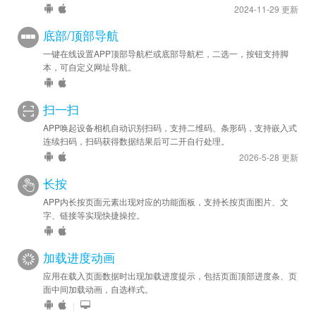
2024-11-29 更新
底部/顶部导航
一键在线设置APP顶部导航栏或底部导航栏，二选一，按钮支持脚
本，可自定义网址导航。
扫一扫
APP唤起设备相机自动识别扫码，支持二维码、条形码，支持嵌入式
连续扫码，扫码获得数据结果后可二开自行处理。
2026-5-28 更新
长按
APP内长按页面元素出现对应的功能面板，支持长按页面图片、文
字、链接等实现快捷操控。
加载进度动画
应用在载入页面数据时出现加载进度提示，包括页面顶部进度条、页
面中间加载动画，自选样式。
|