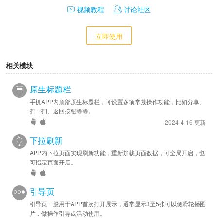
视频教程
讨论社区
立即使用
相关模块
原生标题栏
手机APP内顶部原生标题栏，可设置多项常规操作功能，比如分享、
扫一扫、返回按钮等等。
2024-4-16 更新
下拉刷新
APP内下拉页面实现刷新功能，重新加载页面数据，可全局开启，也
可指定页面开启。
引导页
引导页一般用于APP首次打开展示，通常显示3至5张可以侧滑轮播图
片，做操作引导或活动使用。