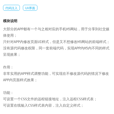
代码注入
UI/界面
模块说明
大部分的APP都有一个与之相对应的手机H5网站，用于分享到社交媒
体使用；

只针对APP内修改页面UI样式，但是又不想修改H5网站的前端样式；

没有源代码修改权限，同一套前端代码，实现APP内H5内不同的样式
呈现效果；

作用：

非常实用的APP样式调整功能，可实现在不修改源代码的情况下修改
APP内页面样式效果；

功能：

可设置一个CSS文件的远程链接地址，注入远程CSS样式表；

可设置在线输入CSS样式表内容，注入自定义样式；