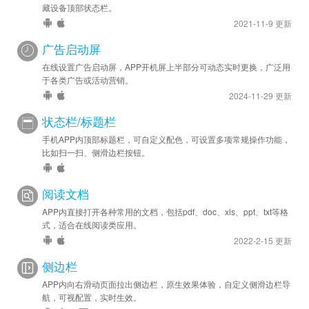
藏设备顶部状态栏。
2021-11-9 更新
广告启动屏
在线设置广告启动屏，APP开机屏上半部分可动态实时更换，广泛用
于各类广告或活动营销。
2024-11-29 更新
状态栏/标题栏
手机APP内顶部标题栏，可自定义配色，可设置多项常规操作功能，
比如扫一扫、侧滑边栏按钮。
阅读文档
APP内直接打开各种常用的文档，包括pdf、doc、xls、ppt、txt等格
式，适合在线阅读类应用。
2022-2-15 更新
侧边栏
APP内向右滑动页面拉出侧边栏，原生效果体验，自定义侧滑边栏导
航，可视配置，实时生效。