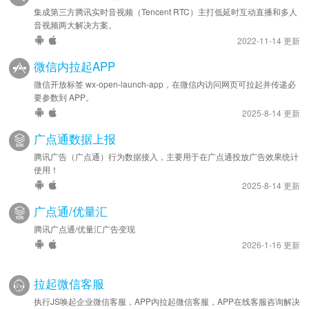
集成第三方腾讯实时音视频（Tencent RTC）主打低延时互动直播和多人
音视频两大解决方案。
2022-11-14 更新
微信内拉起APP
微信开放标签 wx-open-launch-app，在微信内访问网页可拉起并传递必
要参数到 APP。
2025-8-14 更新
广点通数据上报
腾讯广告（广点通）行为数据接入，主要用于在广点通投放广告效果统计
使用！
2025-8-14 更新
广点通/优量汇
腾讯广点通/优量汇广告变现
2026-1-16 更新
拉起微信客服
执行JS唤起企业微信客服，APP内拉起微信客服，APP在线客服咨询解决