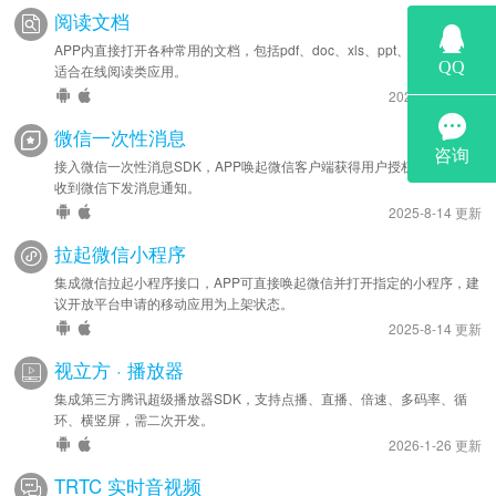
阅读文档
APP内直接打开各种常用的文档，包括pdf、doc、xls、ppt、txt等格式，
适合在线阅读类应用。
2022-2-15 更新
微信一次性消息
接入微信一次性消息SDK，APP唤起微信客户端获得用户授权，用户即可
收到微信下发消息通知。
2025-8-14 更新
拉起微信小程序
集成微信拉起小程序接口，APP可直接唤起微信并打开指定的小程序，建
议开放平台申请的移动应用为上架状态。
2025-8-14 更新
视立方 · 播放器
集成第三方腾讯超级播放器SDK，支持点播、直播、倍速、多码率、循
环、横竖屏，需二次开发。
2026-1-26 更新
TRTC 实时音视频